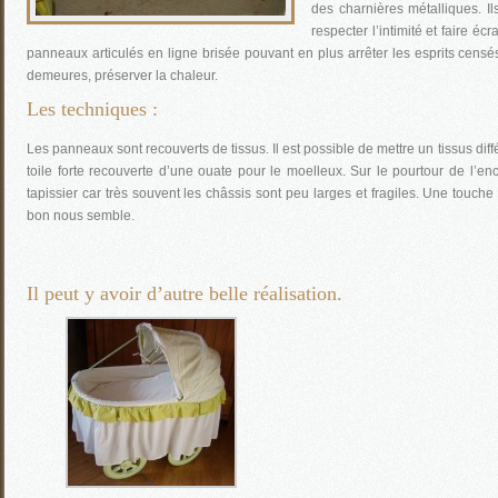
des charnières métalliques. Ils
respecter l’intimité et faire écr
panneaux articulés en ligne brisée pouvant en plus arrêter les esprits censés
demeures, préserver la chaleur.
Les techniques :
Les panneaux sont recouverts de tissus. Il est possible de mettre un tissus dif
toile forte recouverte d’une ouate pour le moelleux. Sur le pourtour de l’en
tapissier car très souvent les châssis sont peu larges et fragiles. Une touche
bon nous semble.
Il peut y avoir d’autre belle réalisation.